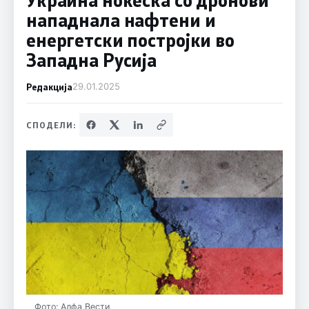
нападнала нафтени и
енергетски постројки во
Западна Русија
Редакција
29.01.2025
СПОДЕЛИ:
Фото: Алфа Вести