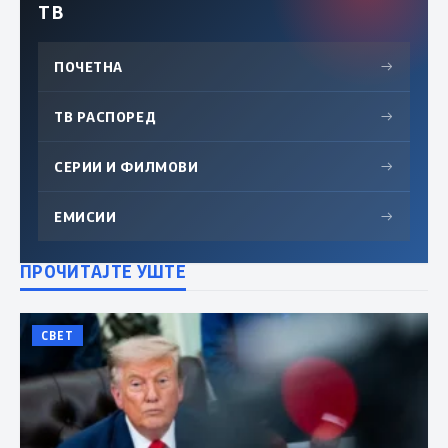
ТВ
ПОЧЕТНА
→
ТВ РАСПОРЕД
→
СЕРИИ И ФИЛМОВИ
→
ЕМИСИИ
→
ПРОЧИТАЈТЕ УШТЕ
СВЕТ