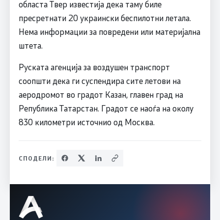
областа Твер известија дека таму биле
пресретнати 20 украински беспилотни летала.
Нема информации за повредени или материјална
штета.
Руската агенција за воздушен транспорт
соопшти дека ги суспендира сите летови на
аеродромот во градот Казан, главен град на
Република Татарстан. Градот се наоѓа на околу
830 километри источнио од Москва.
СПОДЕЛИ: