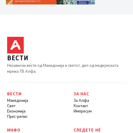
ВЕСТИ
Независни вести од Македонија и светот, дел од медиумската
мрежа ТВ Алфа.
ВЕСТИ
ЗА НАС
Македонија
За Алфа
Свет
Контакт
Економија
Импресум
Прес-релис
ИНФО
СЛЕДЕТЕ НÉ