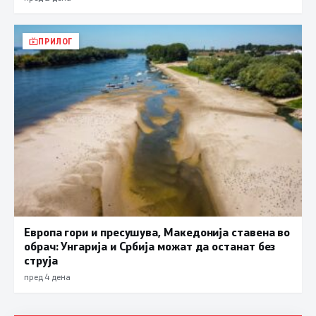
ПРИЛОГ
Европа гори и пресушува, Македонија ставена во
обрач: Унгарија и Србија можат да останат без
струја
пред 4 дена