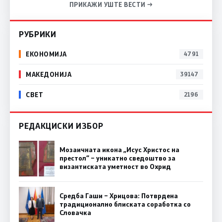
ПРИКАЖИ УШТЕ ВЕСТИ →
РУБРИКИ
ЕКОНОМИЈА
4791
МАКЕДОНИЈА
39147
СВЕТ
2196
РЕДАКЦИСКИ ИЗБОР
Мозаичната икона „Исус Христос на
престол“ – уникатно сведоштво за
византиската уметност во Охрид
Средба Гаши – Хрицова: Потврдена
традиционално блиската соработка со
Словачка