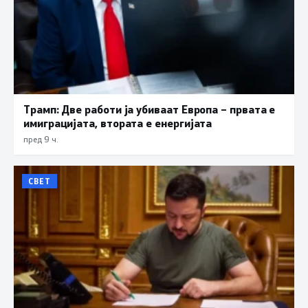
Трамп: Две работи ја убиваат Европа – првата е
имиграцијата, втората е енергијата
пред 9 ч.
СВЕТ