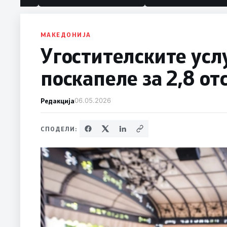
МАКЕДОНИЈА
Угостителските усл
поскапеле за 2,8 от
Редакција
06.05.2026
СПОДЕЛИ: