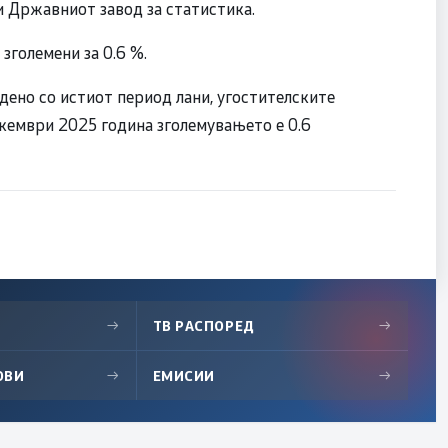
ви Државниот завод за статистика.
зголемени за 0.6 %.
дено со истиот период лани, угостителските
декември 2025 година зголемувањето е 0.6
→
ТВ РАСПОРЕД
→
ОВИ
→
ЕМИСИИ
→