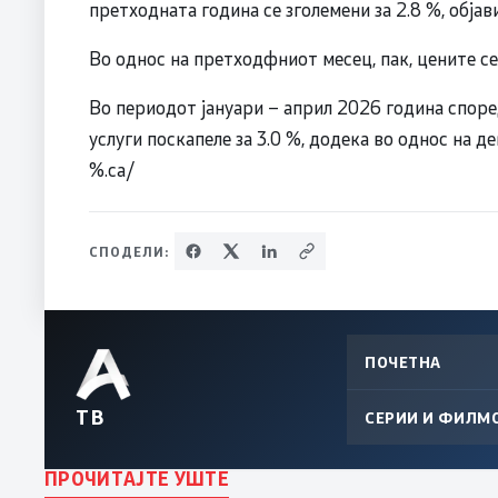
претходната година се зголемени за 2.8 %, обја
Во однос на претходфниот месец, пак, цените се 
Во периодот јануари – април 2026 година споре
услуги поскапеле за 3.0 %, додека во однос на 
%.са/
СПОДЕЛИ:
ПОЧЕТНА
ТВ
СЕРИИ И ФИЛМ
ПРОЧИТАЈТЕ УШТЕ