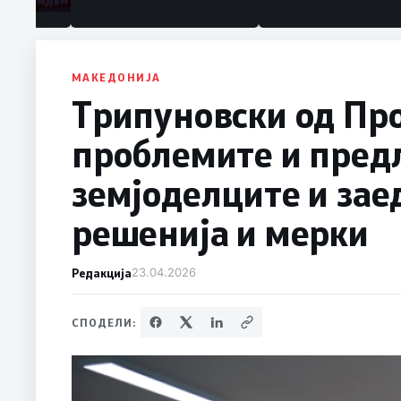
МАКЕДОНИЈА
Трипуновски од Пр
проблемите и пред
земјоделците и за
решенија и мерки
Редакција
23.04.2026
СПОДЕЛИ: