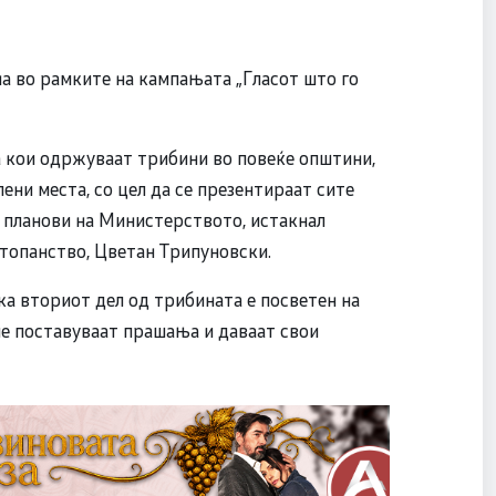
а во рамките на кампањата „Гласот што го
а кои одржуваат трибини во повеќе општини,
ени места, со цел да се презентираат сите
 планови на Министерството, истакнал
топанство, Цветан Трипуновски.
 вториот дел од трибината е посветен на
ие поставуваат прашања и даваат свои