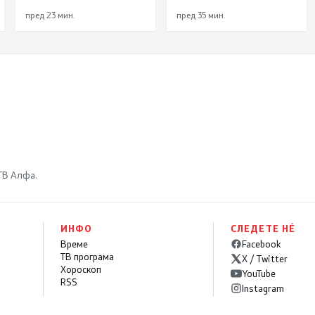
пред 23 мин.
пред 35 мин.
 ТВ Алфа.
ИНФО
СЛЕДЕТЕ НÉ
Време
Facebook
ТВ програма
X / Twitter
Хороскоп
YouTube
RSS
Instagram