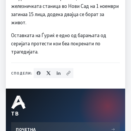
железничката станица во Нови Сад на 1 ноември
загинаа 15 лица, додека двајца се борат за
живот.
Оставката на Ѓуриќ е едно од барањата од
серијата протести кои беа покренати по
трагедијата.
СПОДЕЛИ:
ТВ
ПОЧЕТНА
→