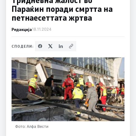
Параќин поради смртта на
петнаесеттата жртва
Редакција
18.11.2024
СПОДЕЛИ:
Фото: Алфа Вести