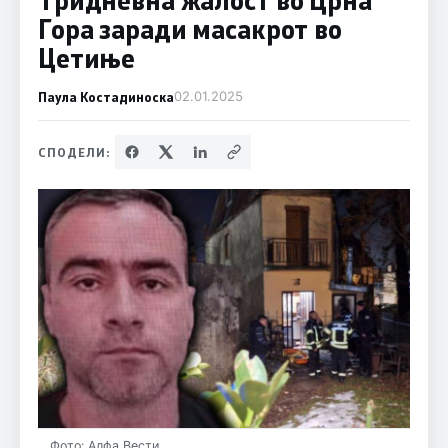
Гора заради масакрот во
Цетиње
Паула Костадиноска
02.01.2025
СПОДЕЛИ:
Фото: Алфа Вести