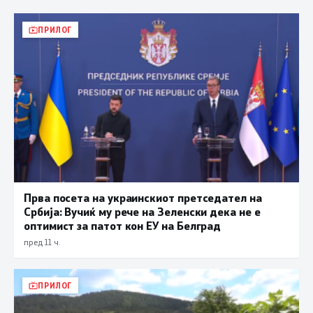
ПРИЛОГ
Прва посета на украинскиот претседател на
Србија: Вучиќ му рече на Зеленски дека не е
оптимист за патот кон ЕУ на Белград
пред 11 ч.
ПРИЛОГ