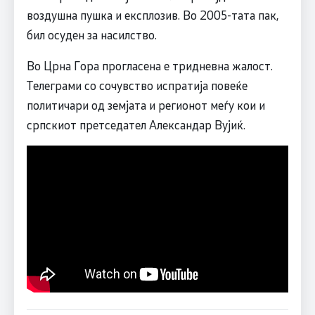
воздушна пушка и експлозив. Во 2005-тата пак,
бил осуден за насилство.
Во Црна Гора прогласена е тридневна жалост.
Телеграми со сочувство испратија повеќе
политичари од земјата и регионот меѓу кои и
српскиот претседател Александар Вујиќ.