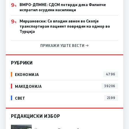
9
ВМРО-ДПМНЕ: СДСM потврди дека Филипче
Ч
испратил осудени насилници
9
Мерџановски: Со владин авион во Скопје
Ч
транспортиран пациент повреден на одмор во
Турција
ПРИКАЖИ УШТЕ ВЕСТИ →
РУБРИКИ
ЕКОНОМИЈА
4796
МАКЕДОНИЈА
39206
СВЕТ
2199
РЕДАКЦИСКИ ИЗБОР