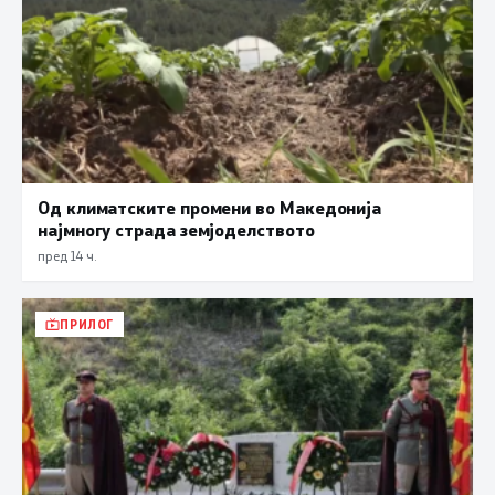
Од климатските промени во Македонија
најмногу страда земјоделството
пред 14 ч.
ПРИЛОГ