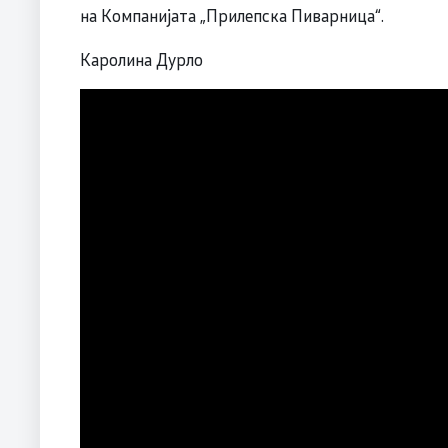
на Компанијата „Прилепска Пиварница“.
Каролина Дурло