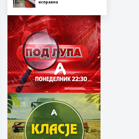
исправна