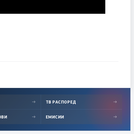
→
ТВ РАСПОРЕД
→
ОВИ
→
ЕМИСИИ
→