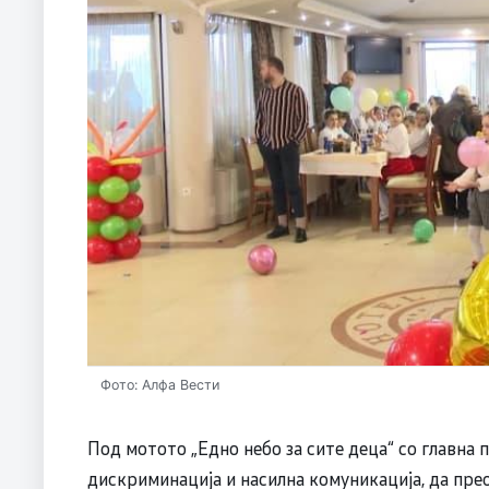
Фото: Алфа Вести
Под мотото „Едно небо за сите деца“ со главна 
дискриминација и насилна комуникација, да прео