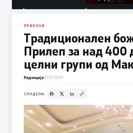
ПРИЛОЗИ
Традиционален бож
Прилеп за над 400 
целни групи од Ма
Редакција
07.01.2025
СПОДЕЛИ: