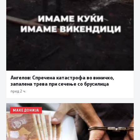
Ангелов: Спречена катастрофа во виничко,
запалена трева при сечење со брусилица
пред 2 ч.
МАКЕДОНИЈА