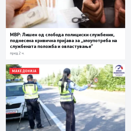
МВР: Лишен од слобода полициски службеник,
поднесена кривична пријава за „злоупотреба на
службената положба и овластување”
пред 2 ч.
МАКЕДОНИЈА