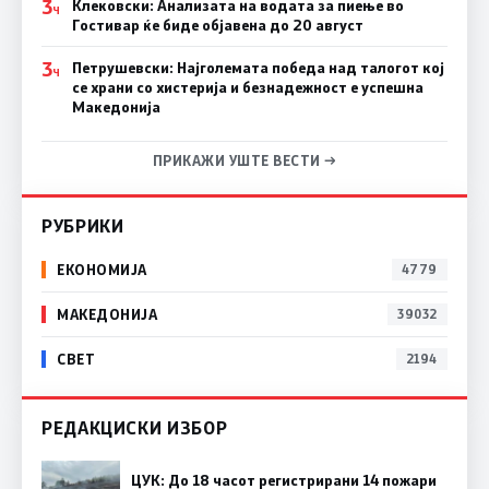
3
Клековски: Анализата на водата за пиење во
Ч
Гостивар ќе биде објавена до 20 август
3
Петрушевски: Најголемата победа над талогот кој
Ч
се храни со хистерија и безнадежност е успешна
Македонија
ПРИКАЖИ УШТЕ ВЕСТИ →
РУБРИКИ
ЕКОНОМИЈА
4779
МАКЕДОНИЈА
39032
СВЕТ
2194
РЕДАКЦИСКИ ИЗБОР
ЦУК: До 18 часот регистрирани 14 пожари