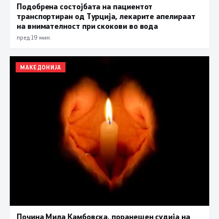
Подобрена состојбата на пациентот
транспортиран од Турција, лекарите апелираат
на внимателност при скокови во вода
пред 19 мин.
МАКЕДОНИЈА
Почина Мила Камбовска, поранешен судија на