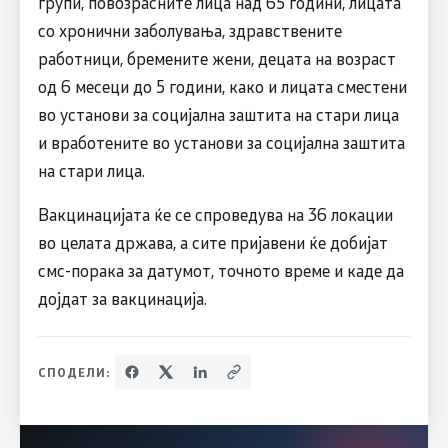
групи, повозрасните лица над 65 години, лицата
со хронични заболувања, здравствените
работници, бремените жени, децата на возраст
од 6 месеци до 5 години, како и лицата сместени
во установи за социјална заштита на стари лица
и вработените во установи за социјална заштита
на стари лица.
Вакцинацијата ќе се спроведува на 36 локации
во целата држава, а сите пријавени ќе добијат
смс-порака за датумот, точното време и каде да
дојдат за вакцинација.
СПОДЕЛИ: