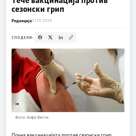
сезонски грип
Редакција
21.10.2024
СПОДЕЛИ:
Фото: Алфа Вести
Почна вакцинацијата против сезонски грип.