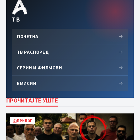
ТВ
ПОЧЕТНА
→
ТВ РАСПОРЕД
→
СЕРИИ И ФИЛМОВИ
→
ЕМИСИИ
→
ПРОЧИТАЈТЕ УШТЕ
ПРИЛОГ