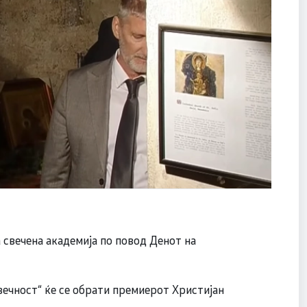
 свечена академија по повод Денот на
вечност“ ќе се обрати премиерот Христијан