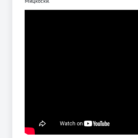
Мицкоски.