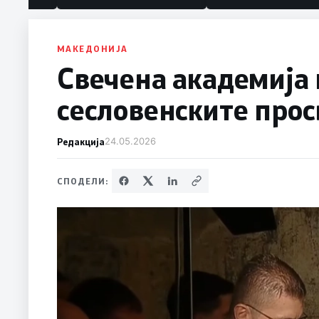
МАКЕДОНИЈА
Свечена академија 
сесловенските про
Редакција
24.05.2026
СПОДЕЛИ: