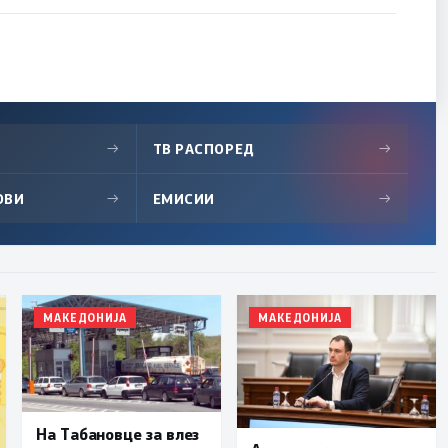
→
ТВ РАСПОРЕД
→
ОВИ
→
ЕМИСИИ
→
МАКЕДОНИЈА
МАКЕДОНИЈА
На Табановце за влез