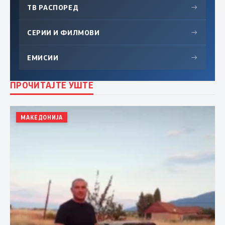
ТВ РАСПОРЕД
→
СЕРИИ И ФИЛМОВИ
→
ЕМИСИИ
→
ПРОЧИТАЈТЕ УШТЕ
МАКЕДОНИЈА