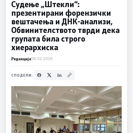
Судење „Штекли“:
презентирани форензички
вештачења и ДНК-анализи,
Обвинителството тврди дека
групата била строго
хиерархиска
Редакција
06.02.2026
СПОДЕЛИ: