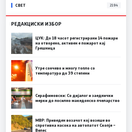
СВЕТ
2194
РЕДАКЦИСКИ ИЗБОР
ЦУК: До 18 часот регистрирани 14 пожари
на отворено, активен е пожарот кај
Грешница
Утре сончево и многу топло со
температура до 39 степени
Серафимовски: Со дијалог и заеднички
мерки до посилно македонско пчеларство
МВР: Приведен возачот кој возеше во
спротивна насока на автопатот Скопје –
Велес