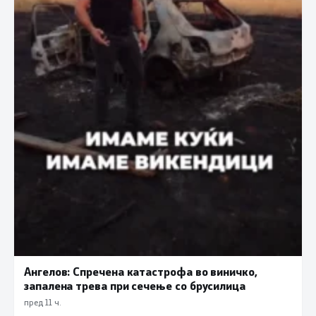
Ангелов: Спречена катастрофа во виничко,
запалена трева при сечење со брусилица
пред 11 ч.