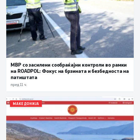
МВР со засилени сообраќајни контроли во рамки
на ROADPOL: Фокус на брзината и безбедноста на
патиштата
пред 11 ч.
МАКЕДОНИЈА