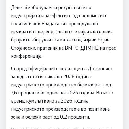
Денес ќе зборувам за резултатите во
индустријата и за ефектите од економските
политики кои Владата ги спроведува во
изминатиот период. Она што е најважно е дека
бројките зборуваат сами за себе, изјави Бојан
Стојаноски, пратеник на ВМРО-ДПМНЕ, на прес-
конференција.
Според официјалните податоци на Државниот
завод за статистика, во 2026 година
индустриското производство бележи раст од
7,6 проценти во однос на 2025 година. Во исто
време, кумулативно за 2026 година
индустриското производство е во позитивна
зона и бележи раст од 0,2 проценти.