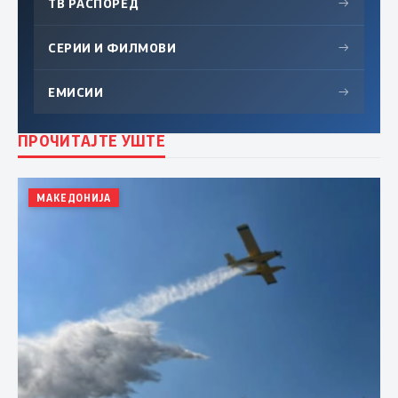
ТВ РАСПОРЕД
→
СЕРИИ И ФИЛМОВИ
→
ЕМИСИИ
→
ПРОЧИТАЈТЕ УШТЕ
МАКЕДОНИЈА