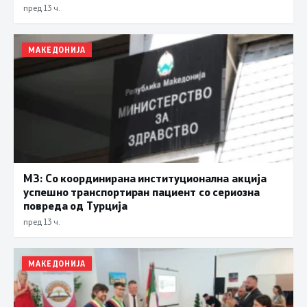
пред 13 ч.
МАКЕДОНИЈА
МЗ: Со координирана институционална акција
успешно транспортиран пациент со сериозна
повреда од Турција
пред 13 ч.
МАКЕДОНИЈА