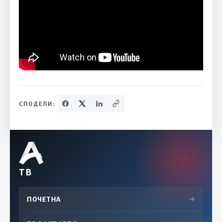
СПОДЕЛИ:
ТВ
ПОЧЕТНА
→