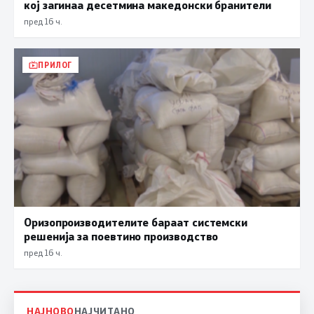
кој загинаа десетмина македонски бранители
пред 16 ч.
ПРИЛОГ
Оризопроизводителите бараат системски
решенија за поевтино производство
пред 16 ч.
НАЈНОВО
НАЈЧИТАНО