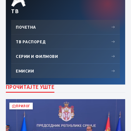
ТВ
ПОЧЕТНА
→
ТВ РАСПОРЕД
→
СЕРИИ И ФИЛМОВИ
→
ЕМИСИИ
→
ПРОЧИТАЈТЕ УШТЕ
ПРИЛОГ