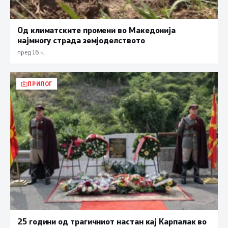
Од климатските промени во Македонија
најмногу страда земјоделството
пред 16 ч.
ПРИЛОГ
25 години од трагичниот настан кај Карпалак во