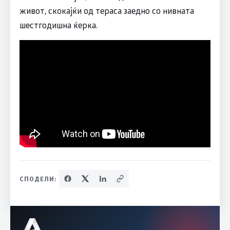
живот, скокајќи од тераса заедно со нивната
шестгодишна ќерка.
СПОДЕЛИ: