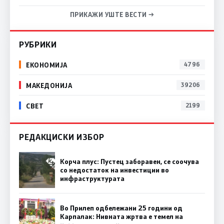
ПРИКАЖИ УШТЕ ВЕСТИ →
РУБРИКИ
ЕКОНОМИЈА
4796
МАКЕДОНИЈА
39206
СВЕТ
2199
РЕДАКЦИСКИ ИЗБОР
Корча плус: Пустец заборавен, се соочува
со недостаток на инвестиции во
инфраструктурата
Во Прилеп одбележани 25 години од
Карпалак: Нивната жртва е темел на