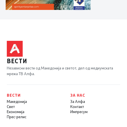
ВЕСТИ
Независни вести од Македонија и светот, дел од медиумската
мрежа ТВ Алфа.
ВЕСТИ
ЗА НАС
Македонија
За Алфа
Свет
Контакт
Економија
Импресум
Прес-релис