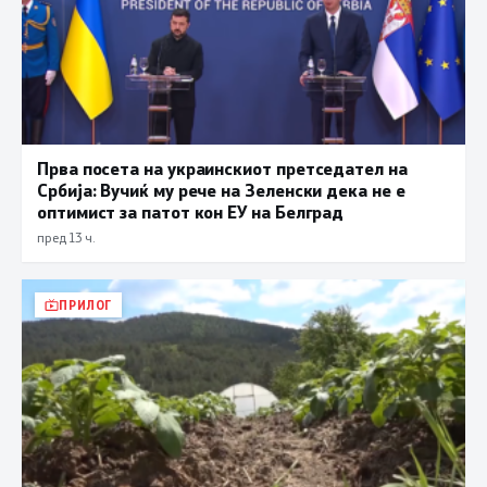
Прва посета на украинскиот претседател на
Србија: Вучиќ му рече на Зеленски дека не е
оптимист за патот кон ЕУ на Белград
пред 13 ч.
ПРИЛОГ