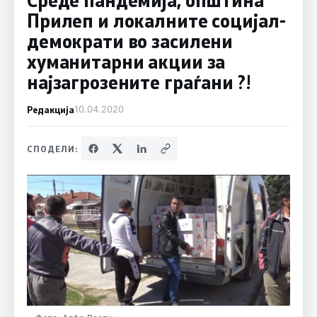
Прилеп и локалните социјал-
демократи во засилени
хуманитарни акции за
најзагрозените граѓани ?!
Редакција
10.04.2020
СПОДЕЛИ: