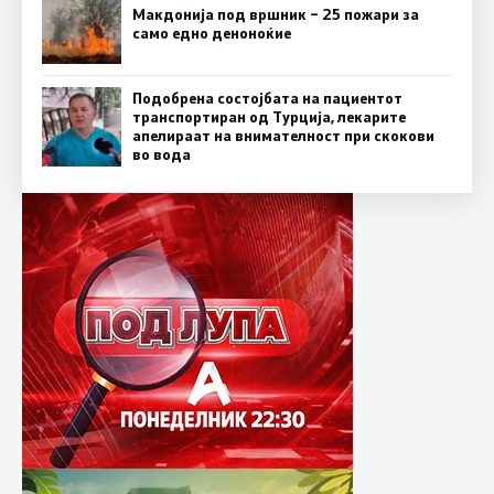
Макдонија под вршник – 25 пожари за
само едно деноноќие
Подобрена состојбата на пациентот
транспортиран од Турција, лекарите
апелираат на внимателност при скокови
во вода