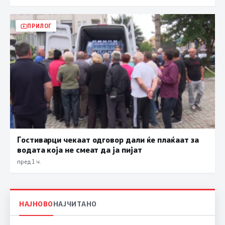
ПРИЛОГ
Гостиварци чекаат одговор дали ќе плаќаат за
водата која не смеат да ја пијат
пред 1 ч.
НАЈНОВО
НАЈЧИТАНО