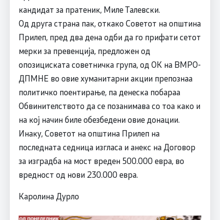
кандидат за пратеник, Миле Талевски.
Од друга страна пак, откако Советот на општина
Прилеп, пред два дена одби да го прифати сетот
мерки за превенција, предложен од
опозициската советничка група, од ОК на ВМРО-
ДПМНЕ во овие хуманитарни акции препознаа
политичко поентирање, па денеска побараа
Обвинителството да се позанимава со тоа како и
на кој начин биле обезбедени овие донации.
Инаку, Советот на општина Прилеп на
последната седница изгласа и анекс на Договор
за изградба на мост вреден 500.000 евра, во
вредност од нови 230.000 евра.
Каролина Дурло