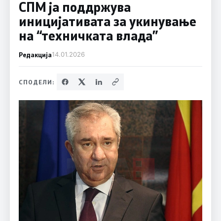
СПМ ја поддржува
иницијативата за укинување
на “техничката влада”
Редакција
14.01.2026
СПОДЕЛИ: