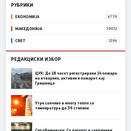
РУБРИКИ
ЕКОНОМИЈА
4779
МАКЕДОНИЈА
39032
СВЕТ
2194
РЕДАКЦИСКИ ИЗБОР
ЦУК: До 18 часот регистрирани 14 пожари
на отворено, активен е пожарот кај
Грешница
Утре сончево и многу топло со
температура до 39 степени
Серафимовски: Со дијалог и заеднички