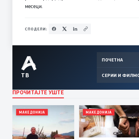
месеци.
СПОДЕЛИ:
ПОЧЕТНА
ТВ
СЕРИИ И ФИЛМ
ПРОЧИТАЈТЕ УШТЕ
МАКЕДОНИЈА
МАКЕДОНИЈА