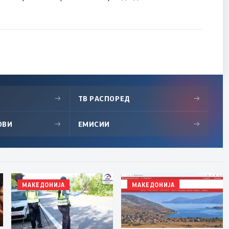
→
ТВ РАСПОРЕД
→
ОВИ
→
ЕМИСИИ
→
МАКЕДОНИЈА
МАКЕДОНИЈА