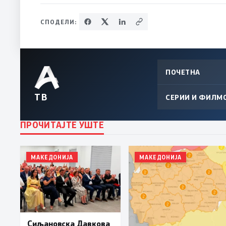
СПОДЕЛИ:
ПОЧЕТНА
ТВ
СЕРИИ И ФИЛМ
ПРОЧИТАЈТЕ УШТЕ
МАКЕДОНИЈА
МАКЕДОНИЈА
Сиљановска Давкова