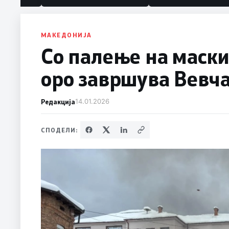
МАКЕДОНИЈА
Со палење на маски
оро завршува Вевч
Редакција
14.01.2026
СПОДЕЛИ: