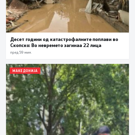
Десет години од катастрофалните поплави во
Скопско: Во невремето загинаа 22 лица
пред 59 мин.
МАКЕДОНИЈА