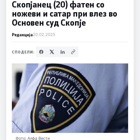
Скопјанец (20) фатен со
ножеви и сатар при влез во
Основен суд Скопје
Редакција
20.02.2025
СПОДЕЛИ:
Фото: Алфа Вести