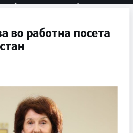
а во работна посета
хстан