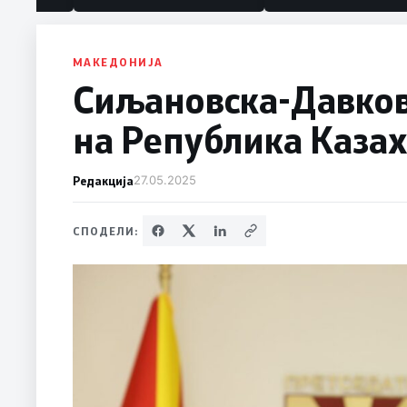
политика“
МАКЕДОНИЈА
Сиљановска-Давков
на Република Каза
Редакција
27.05.2025
СПОДЕЛИ: