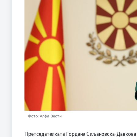
Фото: Алфа Вести
Претседателката Гордана Сиљановска-Давкова о