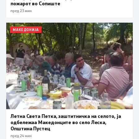
пожарот во Сопиште
пред 23 мин.
МАКЕДОНИЈА
Летна Света Петка, заштитничка на селото, ја
одбележаа Македонците во село Леска,
Општина Пустец
пред 24 мин.