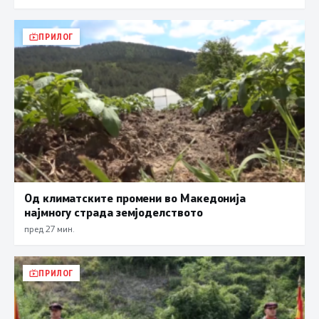
ПРИЛОГ
Од климатските промени во Македонија
најмногу страда земјоделството
пред 27 мин.
ПРИЛОГ