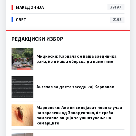
МАКЕДОНИЈА
39197
СВЕТ
2198
РЕДАКЦИСКИ ИЗБОР
Мицкоски: Карпалак е наша заедничка
рана, но и наша обврска да паметиме
Ангелов за двете заседи кај Карпалак
Марковски: Ако ни се појават нови случаи
на заразени од Западен-нил, ќе треба
помасовна акција за уништување на
комарците