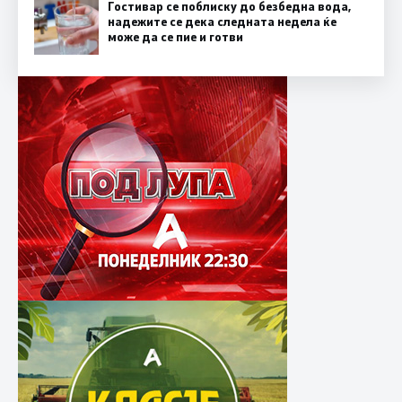
Гостивар се поблиску до безбедна вода,
надежите се дека следната недела ќе
може да се пие и готви