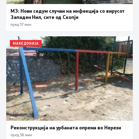
МЗ: Нови седум случаи на инфекција со вирусот
Западен Нил, сите од Скопје
пред 57 мин.
МАКЕДОНИЈА
Реконструкција на урбаната опрема во Нерези
пред 58 мин.