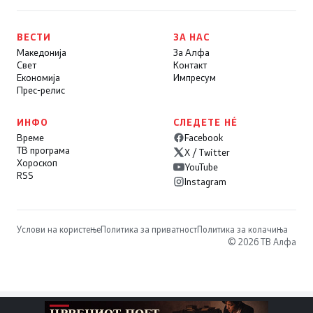
ВЕСТИ
ЗА НАС
Македонија
За Алфа
Свет
Контакт
Економија
Импресум
Прес-релис
ИНФО
СЛЕДЕТЕ НÉ
Време
Facebook
ТВ програма
X / Twitter
Хороскоп
YouTube
RSS
Instagram
Услови на користење
Политика за приватност
Политика за колачиња
© 2026 ТВ Алфа