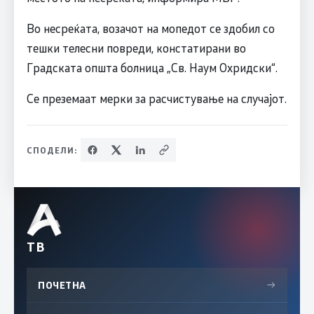
Во несреќата, возачот на мопедот се здобил со
тешки телесни повреди, констатирани во
Градската општа болница „Св. Наум Охридски“.
Се преземаат мерки за расчистување на случајот.
СПОДЕЛИ:
ТВ
ПОЧЕТНА
→