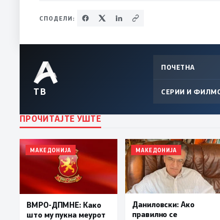
СПОДЕЛИ:
ПОЧЕТНА
ТВ
СЕРИИ И ФИЛМ
ПРОЧИТАЈТЕ УШТЕ
МАКЕДОНИЈА
МАКЕДОНИЈА
Даниловски: Ако
ВМРО-ДПМНЕ: Како
правилно се
што му пукна меурот