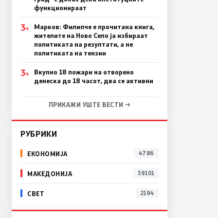
функционираат
3
Марков: Филипче е прочитана книга,
Ч
жителите на Ново Село ја избираат
политиката на резултати, а не
политиката на тензии
3
Вкупно 18 пожари на отворено
Ч
денеска до 18 часот, два се активни
ПРИКАЖИ УШТЕ ВЕСТИ →
РУБРИКИ
ЕКОНОМИЈА
4786
МАКЕДОНИЈА
39101
СВЕТ
2194