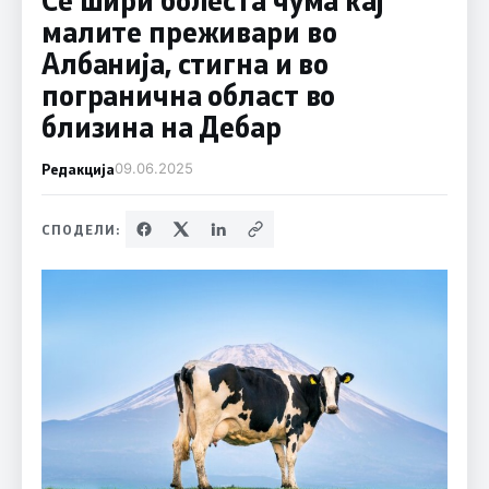
малите преживари во
Албанија, стигна и во
погранична област во
близина на Дебар
Редакција
09.06.2025
СПОДЕЛИ: