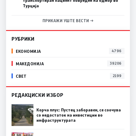
транспортиран пациент повреден на одмор во
Турција
ПРИКАЖИ УШТЕ ВЕСТИ →
РУБРИКИ
ЕКОНОМИЈА
4796
МАКЕДОНИЈА
39206
СВЕТ
2199
РЕДАКЦИСКИ ИЗБОР
Корча плус: Пустец заборавен, се соочува
со недостаток на инвестиции во
инфраструктурата