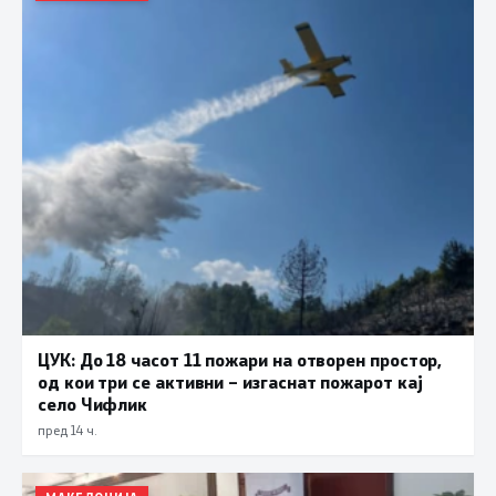
ЦУК: До 18 часот 11 пожари на отворен простор,
од кои три се активни – изгаснат пожарот кај
село Чифлик
пред 14 ч.