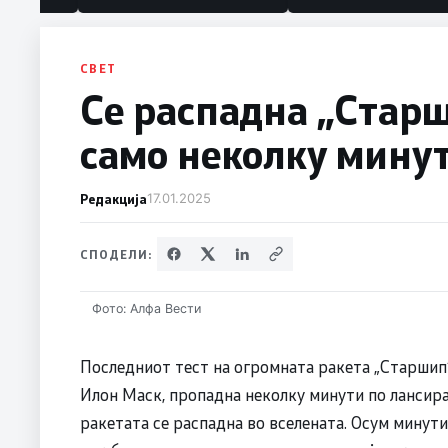
СВЕТ
Се распадна „Старш
само неколку мину
Редакција
17.01.2025
СПОДЕЛИ:
Фото: Алфа Вести
Последниот тест на огромната ракета „Старшип“ 
Илон Маск, пропадна неколку минути по лансира
ракетата се распадна во вселената. Осум минути