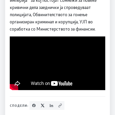
империја“ за кој постојат сомнежи за повеќе
кривични дела заеднички ја спроведуваат
полицијата, Обвинителството за гонење
организиран криминал и корупција, УЈП во
соработка со Министерството за финансии.
СПОДЕЛИ: