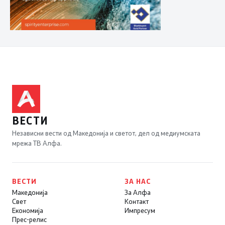
ВЕСТИ
Независни вести од Македонија и светот, дел од медиумската
мрежа ТВ Алфа.
ВЕСТИ
ЗА НАС
Македонија
За Алфа
Свет
Контакт
Економија
Импресум
Прес-релис