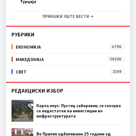
Турција
ПРИКАЖИ УШТЕ ВЕСТИ →
РУБРИКИ
ЕКОНОМИЈА
4796
МАКЕДОНИЈА
39206
СВЕТ
2199
РЕДАКЦИСКИ ИЗБОР
Корча плус: Пустец заборавен, се соочува
со недостаток на инвестиции во
инфраструктурата
Во Прилеп одбележани 25 години од