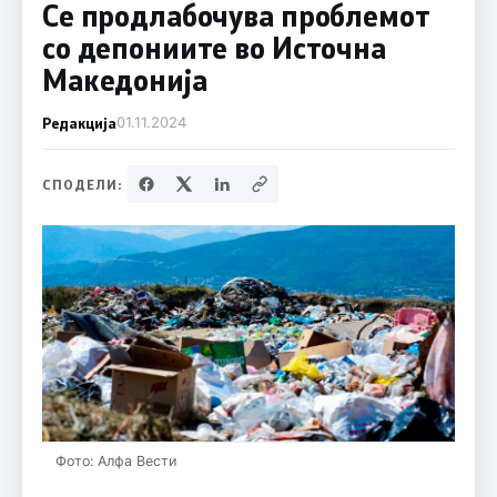
Се продлабочува проблемот
со депониите во Источна
Македонија
Редакција
01.11.2024
СПОДЕЛИ:
Фото: Алфа Вести