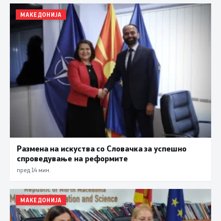
МАКЕДОНИЈА
Размена на искуства со Словачка за успешно
спроведување на реформите
пред 14 мин.
МАКЕДОНИЈА