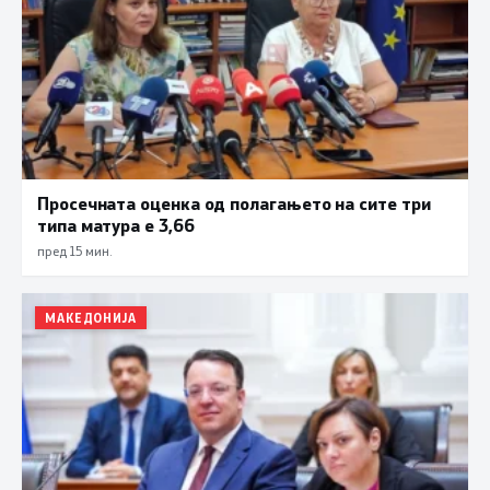
Просечната оценка од полагањето на сите три
типа матура е 3,66
пред 15 мин.
МАКЕДОНИЈА