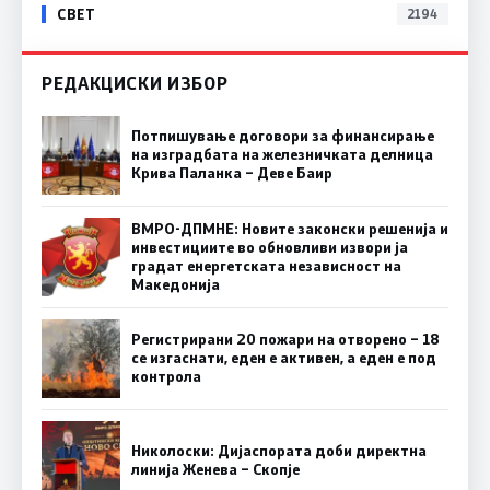
СВЕТ
2194
РЕДАКЦИСКИ ИЗБОР
Потпишување договори за финансирање
на изградбата на железничката делница
Крива Паланка – Деве Баир
ВМРО-ДПМНЕ: Новите законски решенија и
инвестициите во обновливи извори ја
градат енергетската независност на
Македонија
Регистрирани 20 пожари на отворено – 18
се изгаснати, еден е активен, а еден е под
контрола
Николоски: Дијаспората доби директна
линија Женева – Скопје