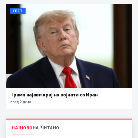
СВЕТ
Трамп најави крај на војната со Иран
пред 2 дена
НАЈНОВО
НАЈЧИТАНО