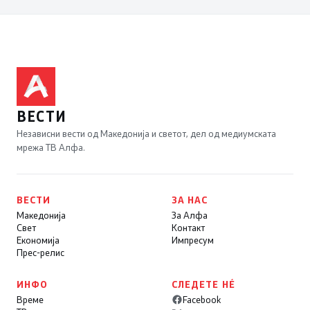
ВЕСТИ
Независни вести од Македонија и светот, дел од медиумската
мрежа ТВ Алфа.
ВЕСТИ
ЗА НАС
Македонија
За Алфа
Свет
Контакт
Економија
Импресум
Прес-релис
ИНФО
СЛЕДЕТЕ НÉ
Време
Facebook