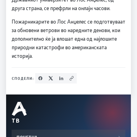
друга страна, се префрли на онлајн часови.
Пожарникарите во Лос Анџелес се подготвуваат
за обновени ветрови во наредните денови, кои
дополнително ќе ја влошат една од најлошите
природни катастрофи во американската
историја.
СПОДЕЛИ:
ТВ