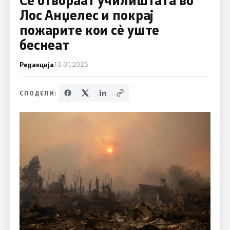
Лос Анџелес и покрај
пожарите кои сè уште
беснеат
Редакција
13.01.2025
СПОДЕЛИ: