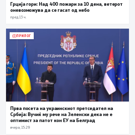
Грција гори: Над 400 пожари за 10 дена, ветерот
оневозможува да се гасат од небо
пред 13 ч.
ПРИЛОГ
Прва посета на украинскиот претседател на
Србија: Вучиќ му рече на Зеленски дека не е
оптимист за патот кон ЕУ на Белград
вчера, 15:29