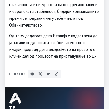
стабилноста и сигурноста на овој регион зависи
и европската стабилност, бидејќи криминалните
мрежи се поврзани меѓу себе – велат од
Обвинителството.
Од таму додаваат дека Италија е подготвена да
ја засили поддршката за обвинителството,
имајќи предвид дека владеењето на правото е
клучен дел од процесот на пристапување во ЕУ.
СПОДЕЛИ:
ТВ