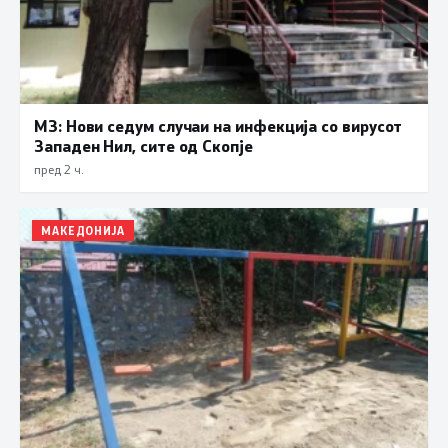
МЗ: Нови седум случаи на инфекција со вирусот
Западен Нил, сите од Скопје
пред 2 ч.
МАКЕДОНИЈА