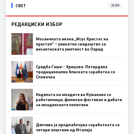
СВЕТ
2196
РЕДАКЦИСКИ ИЗБОР
Мозаичната икона „Исус Христос на
престол“ – уникатно сведоштво за
византиската уметност во Охрид
Средба Гаши – Хрицова: Потврдена
традиционално блиската соработка со
Словачка
Неделата на младите во Куманово со
работилници, филмски фестивал и дебати
за младинските политики
Делчево ја продлабочува соработката со
четири општини од Италија