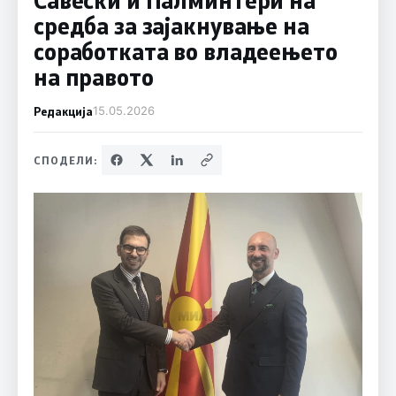
средба за зајакнување на
соработката во владеењето
на правото
Редакција
15.05.2026
СПОДЕЛИ: