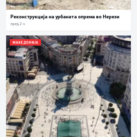
Реконструкција на урбаната опрема во Нерези
пред 2 ч.
МАКЕДОНИЈА