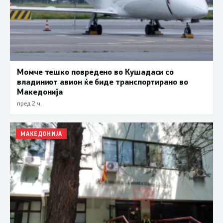
Момче тешко повредено во Кушадаси со
владиниот авион ќе биде транспортирано во
Македонија
пред 2 ч.
МАКЕДОНИЈА