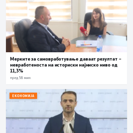
Мерките за самовработување даваат резултат –
невработеноста на историски најниско ниво од
11,3%
пред 58 мин.
ЕКОНОМИЈА