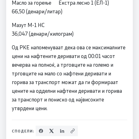
Масло за горење Екстра лесно 1 (ЕЛ-1)
66,50 (денари/литар)
Мазут М-1 НС
36,047 (денари/килограм)
Од РКЕ напоменуваат дека ова се максималните
цени на нафтените деривати од 00:01 часот
вечерва на полноќ, а трговците на големо и
трговците на мало со нафтени деривати и
горива за транспорт можат да ги формираат
цените на одделни нафтени деривати и горива
за транспорт и пониско од највисоките
утврдени цени.
СПОДЕЛИ: