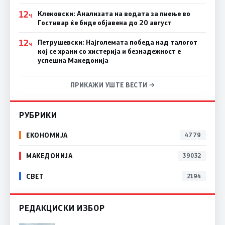
12
Клековски: Анализата на водата за пиење во
Ч
Гостивар ќе биде објавена до 20 август
12
Петрушевски: Најголемата победа над талогот
Ч
кој се храни со хистерија и безнадежност е
успешна Македонија
ПРИКАЖИ УШТЕ ВЕСТИ →
РУБРИКИ
ЕКОНОМИЈА
4779
МАКЕДОНИЈА
39032
СВЕТ
2194
РЕДАКЦИСКИ ИЗБОР