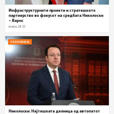
Инфраструктурните проекти и стратешкото
партнерство во фокусот на средбата Николоски
– Варнс
вчера, 18:32
ЕКОНОМИЈА
Николоски: Најтешката делница од автопатот