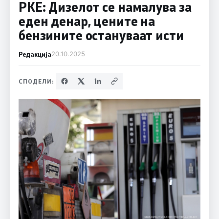
РКЕ: Дизелот се намалува за
еден денар, цените на
бензините остануваат исти
Редакција
20.10.2025
СПОДЕЛИ: