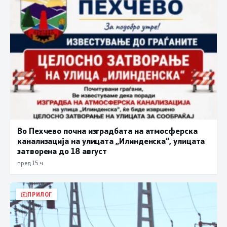
Во Пехчево почна изградбата на атмосферска
канализација на улицата „Илинденска“, улицата
затворена до 18 август
пред 15 ч.
ПРИЛОГ