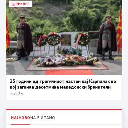
ПРИЛОГ
25 години од трагичниот настан кај Карпалак во
кој загинаа десетмина македонски бранители
пред 2 ч.
НАЈНОВО
НАЈЧИТАНО