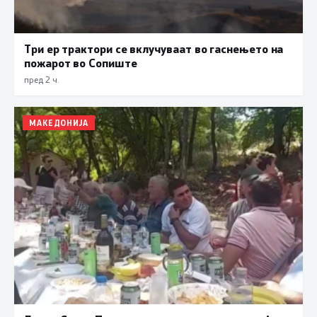
Три ер трактори се вклучуваат во гаснењето на
пожарот во Сопиште
пред 2 ч.
МАКЕДОНИЈА