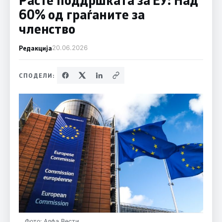
60% од граѓаните за
членство
Редакција
20.06.2026
СПОДЕЛИ:
Фото: Алфа Вести