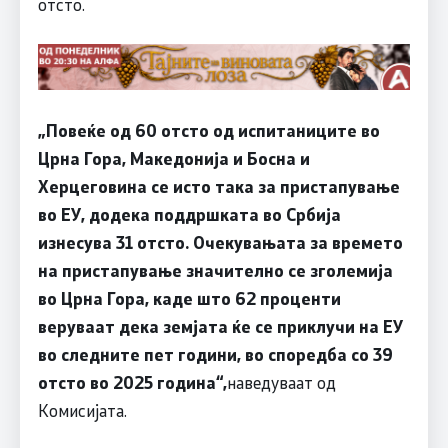
отсто.
„Повеќе од 60 отсто од испитаниците во
Црна Гора, Македонија и Босна и
Херцеговина се исто така за пристапување
во ЕУ, додека поддршката во Србија
изнесува 31 отсто. Очекувањата за времето
на пристапување значително се зголемија
во Црна Гора, каде што 62 проценти
веруваат дека земјата ќе се приклучи на ЕУ
во следните пет години, во споредба со 39
отсто во 2025 година“,
наведуваат од
Комисијата.