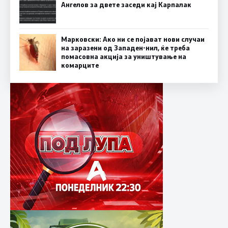
Ангелов за двете заседи кај Карпалак
Марковски: Ако ни се појават нови случаи
на заразени од Западен-нил, ќе треба
помасовна акција за уништување на
комарците