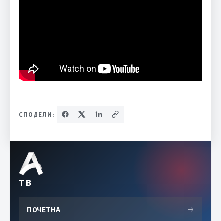
СПОДЕЛИ:
ТВ
ПОЧЕТНА
→