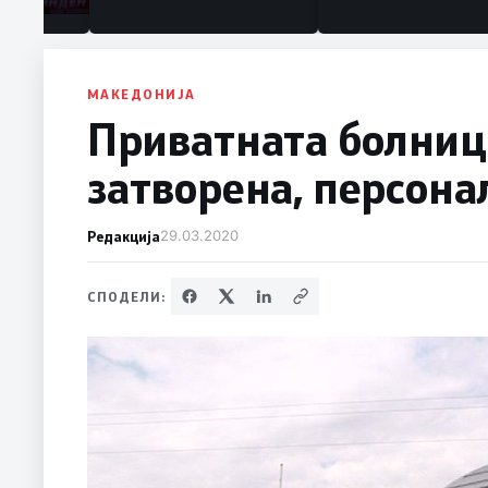
МАКЕДОНИЈА
Приватната болниц
затворена, персона
Редакција
29.03.2020
СПОДЕЛИ: