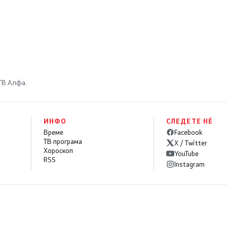
 ТВ Алфа.
ИНФО
СЛЕДЕТЕ НÉ
Време
Facebook
ТВ програма
X / Twitter
Хороскоп
YouTube
RSS
Instagram