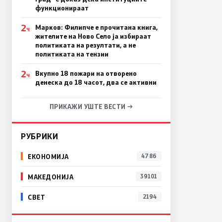
функционираат
2
Марков: Филипче е прочитана книга,
Ч
жителите на Ново Село ја избираат
политиката на резултати, а не
политиката на тензии
2
Вкупно 18 пожари на отворено
Ч
денеска до 18 часот, два се активни
ПРИКАЖИ УШТЕ ВЕСТИ →
РУБРИКИ
ЕКОНОМИЈА
4786
МАКЕДОНИЈА
39101
СВЕТ
2194