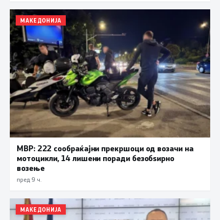
МАКЕДОНИЈА
МВР: 222 сообраќајни прекршоци од возачи на
мотоцикли, 14 лишени поради безобѕирно
возење
пред 9 ч.
МАКЕДОНИЈА