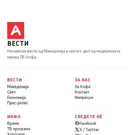
ВЕСТИ
Независни вести од Македонија и светот, дел од медиумската
мрежа ТВ Алфа.
ВЕСТИ
ЗА НАС
Македонија
За Алфа
Свет
Контакт
Економија
Импресум
Прес-релис
ИНФО
СЛЕДЕТЕ НÉ
Време
Facebook
ТВ програма
X / Twitter
Хороскоп