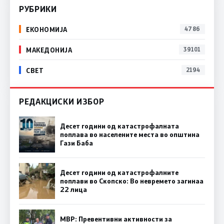
РУБРИКИ
ЕКОНОМИЈА
4786
МАКЕДОНИЈА
39101
СВЕТ
2194
РЕДАКЦИСКИ ИЗБОР
Десет години од катастрофалната
поплава во населените места во општина
Гази Баба
Десет години од катастрофалните
поплави во Скопско: Во невремето загинаа
22 лица
МВР: Превентивни активности за