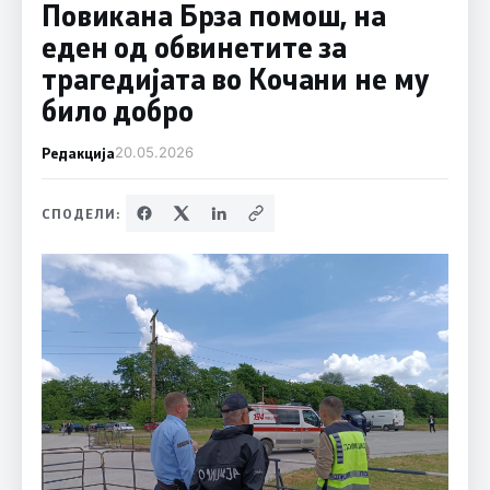
Повикана Брза помош, на
еден од обвинетите за
трагедијата во Кочани не му
било добро
Редакција
20.05.2026
СПОДЕЛИ: