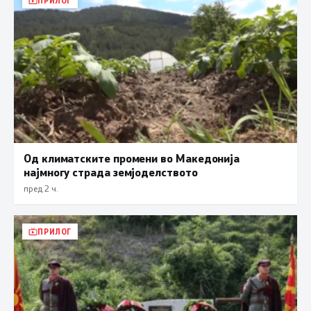
ПРИЛОГ
Од климатските промени во Македонија
најмногу страда земјоделството
пред 2 ч.
ПРИЛОГ