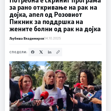
за рано откривање на рак на
дојка, апел од Розовиот
Пикник за поддршка на
жените болни од рак на дојка
Љубиша Владимиров
04.10.2025
СПОДЕЛИ: