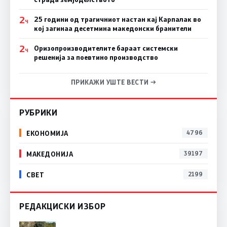
2
25 години од трагичниот настан кај Карпалак во
Ч
кој загинаа десетмина македонски бранители
2
Оризопроизводителите бараат системски
Ч
решенија за поевтино производство
ПРИКАЖИ УШТЕ ВЕСТИ →
РУБРИКИ
ЕКОНОМИЈА
4796
МАКЕДОНИЈА
39197
СВЕТ
2199
РЕДАКЦИСКИ ИЗБОР