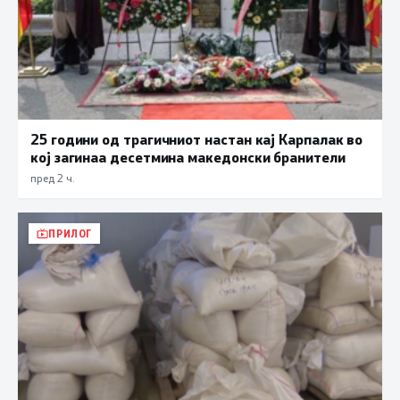
25 години од трагичниот настан кај Карпалак во
кој загинаа десетмина македонски бранители
пред 2 ч.
ПРИЛОГ