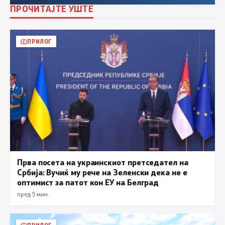
ПРОЧИТАЈТЕ УШТЕ
ПРИЛОГ
Прва посета на украинскиот претседател на
Србија: Вучиќ му рече на Зеленски дека не е
оптимист за патот кон ЕУ на Белград
пред 5 мин.