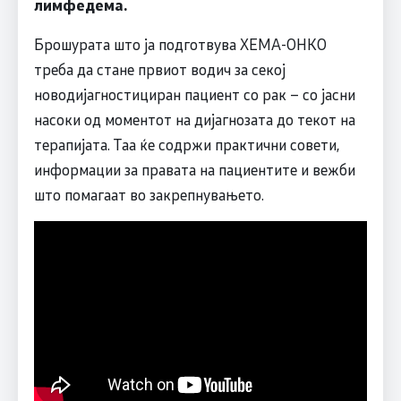
лимфедема.
Брошурата што ја подготвува ХЕМА-ОНКО
треба да стане првиот водич за секој
новодијагностициран пациент со рак – со јасни
насоки од моментот на дијагнозата до текот на
терапијата. Таа ќе содржи практични совети,
информации за правата на пациентите и вежби
што помагаат во закрепнувањето.