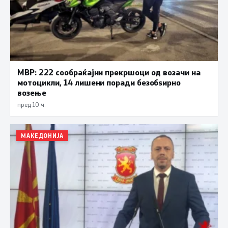
МВР: 222 сообраќајни прекршоци од возачи на
мотоцикли, 14 лишени поради безобѕирно
возење
пред 10 ч.
МАКЕДОНИЈА