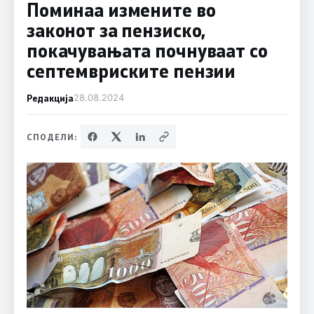
Поминаа измените во
законот за пензиско,
покачувањата почнуваат со
септемвриските пензии
Редакција
28.08.2024
СПОДЕЛИ: