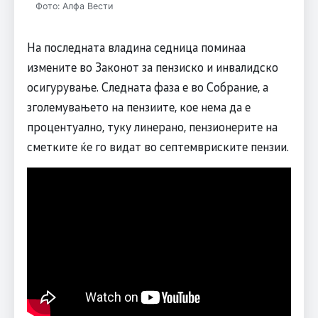
Фото: Алфа Вести
На последната владина седница поминаа
измените во Законот за пензиско и инвалидско
осигурување. Следната фаза е во Собрание, а
зголемувањето на пензиите, кое нема да е
процентуално, туку линерано, пензионерите на
сметките ќе го видат во септемвриските пензии.