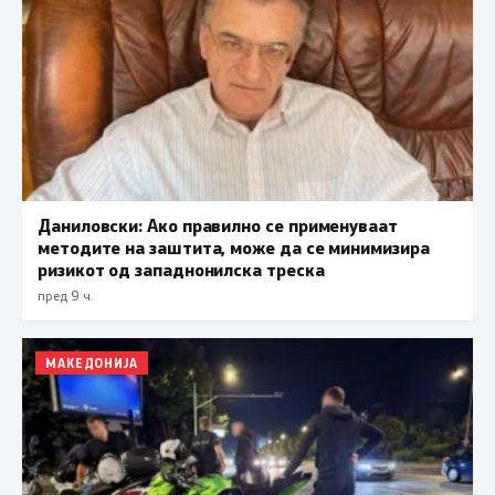
Даниловски: Ако правилно се применуваат
методите на заштита, може да се минимизира
ризикот од западнонилска треска
пред 9 ч.
МАКЕДОНИЈА