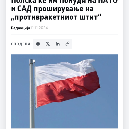
и САД проширување на
„противракетниот штит“
Редакција
11.11.2024
СПОДЕЛИ: