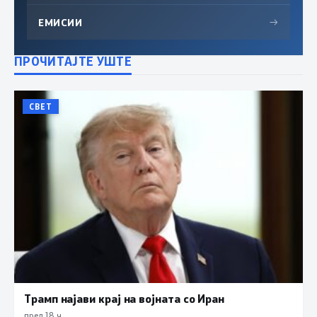
ЕМИСИИ
→
ПРОЧИТАЈТЕ УШТЕ
СВЕТ
Трамп најави крај на војната со Иран
пред 18 ч.