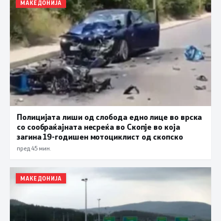
МАКЕДОНИЈА
Полицијата лиши од слобода едно лице во врска
со сообраќајната несреќа во Скопје во која
загина 19-годишен мотоциклист од скопско
пред 45 мин.
МАКЕДОНИЈА