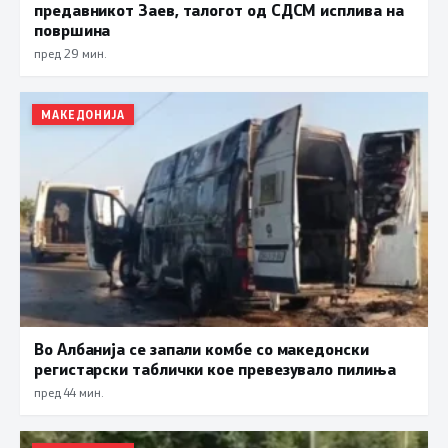
предавникот Заев, талогот од СДСМ исплива на
површина
пред 29 мин.
МАКЕДОНИЈА
Во Албанија се запали комбе со македонски
регистарски таблички кое превезувало пилиња
пред 44 мин.