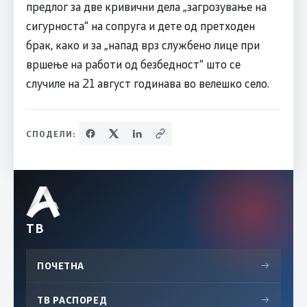
предлог за две кривични дела „загрозување на
сигурноста“ на сопруга и дете од претходен
брак, како и за „напад врз службено лице при
вршење на работи од безбедност“ што се
случиле на 21 август годинава во велешко село.
СПОДЕЛИ:
ТВ
ПОЧЕТНА
→
ТВ РАСПОРЕД
→