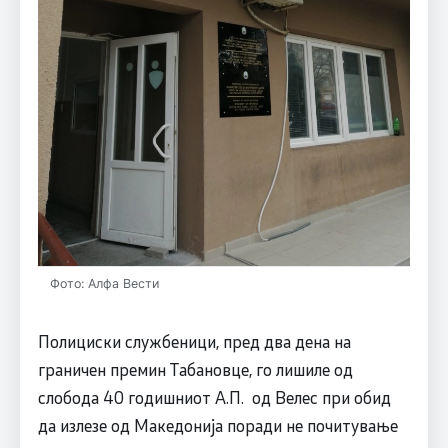
Фото: Алфа Вести
Полициски службеници, пред два дена на
граничен премин Табановце, го лишиле од
слобода 40 годишниот А.П. од Велес при обид
да излезе од Македонија поради не почитување