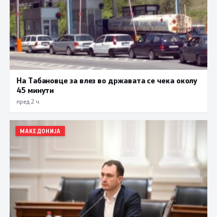
На Табановце за влез во државата се чека околу
45 минути
пред 2 ч.
МАКЕДОНИЈА