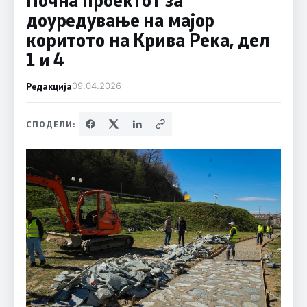
доуредување на мајор
коритото на Крива Река, дел
1 и 4
Редакција
09.04.2026
СПОДЕЛИ: