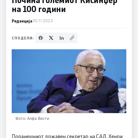
на 100 години
Редакција
30.11.2023
СПОДЕЛИ:
Фото: Алфа Вести
Поранешниот државен секретар на САД, Хенри