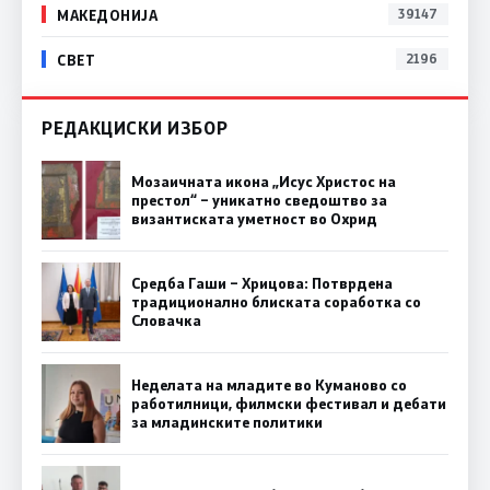
МАКЕДОНИЈА
39147
СВЕТ
2196
РЕДАКЦИСКИ ИЗБОР
Мозаичната икона „Исус Христос на
престол“ – уникатно сведоштво за
византиската уметност во Охрид
Средба Гаши – Хрицова: Потврдена
традиционално блиската соработка со
Словачка
Неделата на младите во Куманово со
работилници, филмски фестивал и дебати
за младинските политики