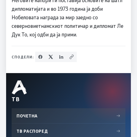
дипломатијата и во 1973 година ја доби
Нобеловата награда за мир заедно со
северновиетнамскиот политичар и дипломат Ле
Дук То, кој одби да ја прими.
СПОДЕЛИ:
ТВ
ПОЧЕТНА
→
ТВ РАСПОРЕД
→