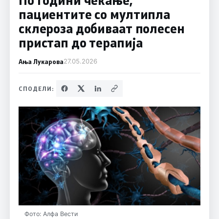
пациентите со мултипла
склероза добиваат полесен
пристап до терапија
Ања Лукарова
27.05.2026
СПОДЕЛИ:
Фото: Алфа Вести