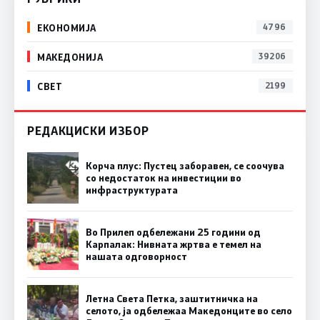
ЕКОНОМИЈА
4796
МАКЕДОНИЈА
39206
СВЕТ
2199
РЕДАКЦИСКИ ИЗБОР
Корча плус: Пустец заборавен, се соочува
со недостаток на инвестиции во
инфраструктурата
Во Прилеп одбележани 25 години од
Карпалак: Нивната жртва е темел на
нашата одговорност
Летна Света Петка, заштитничка на
селото, ја одбележаа Македонците во село