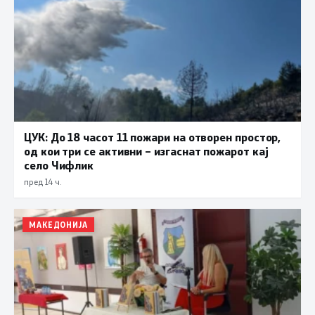
ЦУК: До 18 часот 11 пожари на отворен простор,
од кои три се активни – изгаснат пожарот кај
село Чифлик
пред 14 ч.
МАКЕДОНИЈА