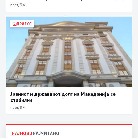
пред 9 ч.
ПРИЛОГ
Јавниот и државниот долг на Македонија се
стабилни
пред 9 ч.
НАЈНОВО
НАЈЧИТАНО