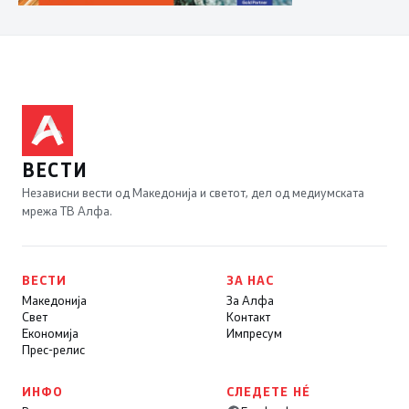
ВЕСТИ
Независни вести од Македонија и светот, дел од медиумската
мрежа ТВ Алфа.
ВЕСТИ
ЗА НАС
Македонија
За Алфа
Свет
Контакт
Економија
Импресум
Прес-релис
ИНФО
СЛЕДЕТЕ НÉ