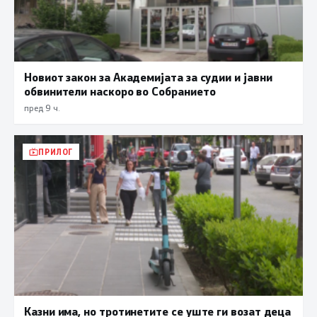
Новиот закон за Академијата за судии и јавни
обвинители наскоро во Собранието
пред 9 ч.
ПРИЛОГ
Казни има, но тротинетите се уште ги возат деца