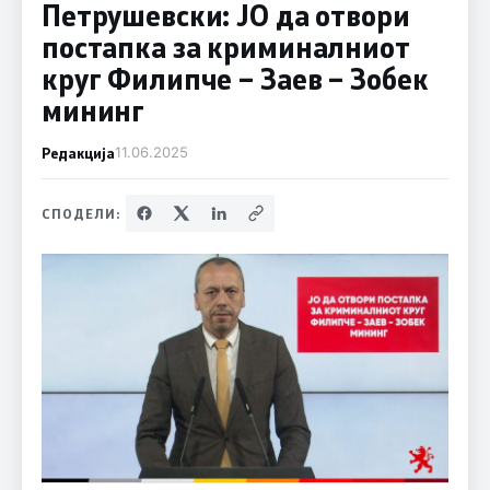
Петрушевски: ЈО да отвори
постапка за криминалниот
круг Филипче – Заев – Зобек
мининг
Редакција
11.06.2025
СПОДЕЛИ: