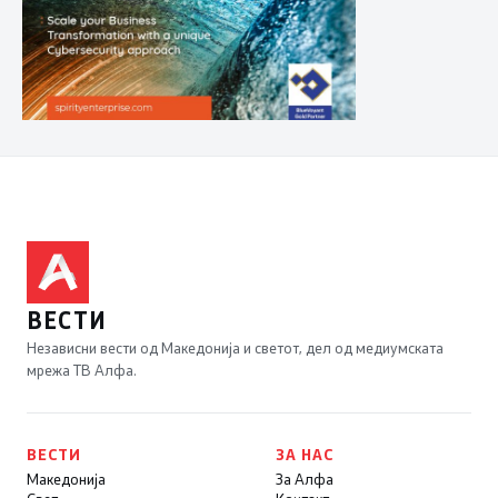
ВЕСТИ
Независни вести од Македонија и светот, дел од медиумската
мрежа ТВ Алфа.
ВЕСТИ
ЗА НАС
Македонија
За Алфа