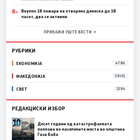
8
Вкупно 18 пожари на отворено денеска до 18
Ч
часот, два се активни
ПРИКАЖИ УШТЕ ВЕСТИ →
РУБРИКИ
ЕКОНОМИЈА
4786
МАКЕДОНИЈА
39101
СВЕТ
2194
РЕДАКЦИСКИ ИЗБОР
Десет години од катастрофалната
поплава во населените места во општина
Гази Баба