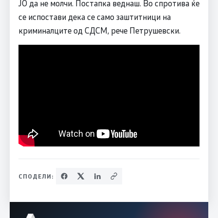
ЈО да не молчи. Постапка веднаш. Во спротива ќе
се испостави дека се само заштитници на
криминалците од СДСМ, рече Петрушевски.
СПОДЕЛИ: