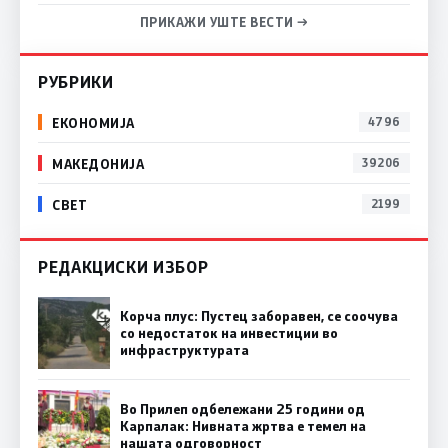
ПРИКАЖИ УШТЕ ВЕСТИ →
РУБРИКИ
ЕКОНОМИЈА
4796
МАКЕДОНИЈА
39206
СВЕТ
2199
РЕДАКЦИСКИ ИЗБОР
Корча плус: Пустец заборавен, се соочува
со недостаток на инвестиции во
инфраструктурата
Во Прилеп одбележани 25 години од
Карпалак: Нивната жртва е темел на
нашата одговорност