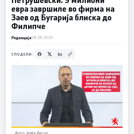
евра завршиле во фирма на
Заев од Бугарија блиска до
Филипче
Редакција
08.06.2025
СПОДЕЛИ:
Фото: Алфа Вести