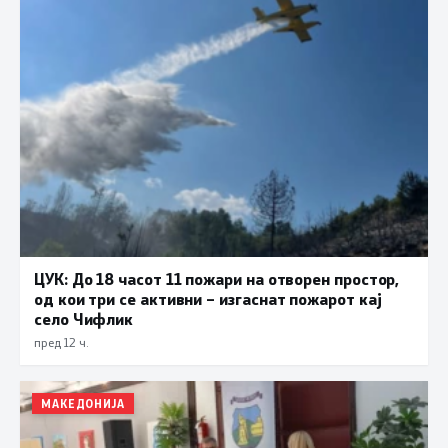
ЦУК: До 18 часот 11 пожари на отворен простор,
од кои три се активни – изгаснат пожарот кај
село Чифлик
пред 12 ч.
МАКЕДОНИЈА