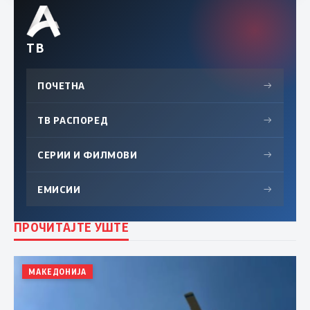
ТВ
ПОЧЕТНА
→
ТВ РАСПОРЕД
→
СЕРИИ И ФИЛМОВИ
→
ЕМИСИИ
→
ПРОЧИТАЈТЕ УШТЕ
МАКЕДОНИЈА