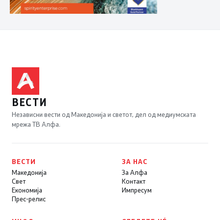
ВЕСТИ
Независни вести од Македонија и светот, дел од медиумската
мрежа ТВ Алфа.
ВЕСТИ
ЗА НАС
Македонија
За Алфа
Свет
Контакт
Економија
Импресум
Прес-релис