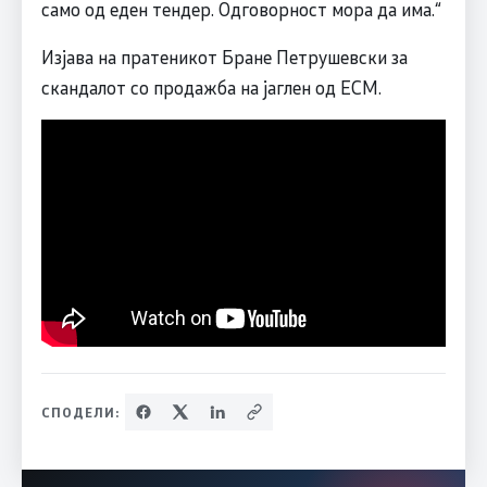
само од еден тендер. Одговорност мора да има.“
Изјава на пратеникот Бране Петрушевски за
скандалот со продажба на јаглен од ЕСМ.
СПОДЕЛИ: