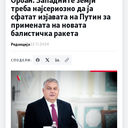
треба најсериозно да ја
сфатат изјавата на Путин за
примената на новата
балистичка ракета
Редакција
22.11.2024
СПОДЕЛИ: