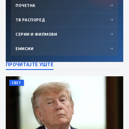
ПОЧЕТНА
→
ТВ РАСПОРЕД
→
СЕРИИ И ФИЛМОВИ
→
ЕМИСИИ
→
ПРОЧИТАЈТЕ УШТЕ
СВЕТ