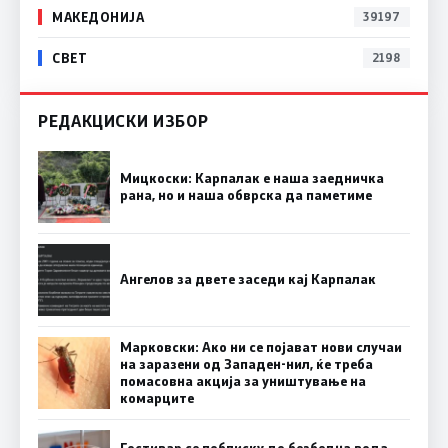
МАКЕДОНИЈА
39197
СВЕТ
2198
РЕДАКЦИСКИ ИЗБОР
Мицкоски: Карпалак е наша заедничка
рана, но и наша обврска да паметиме
Ангелов за двете заседи кај Карпалак
Марковски: Ако ни се појават нови случаи
на заразени од Западен-нил, ќе треба
помасовна акција за уништување на
комарците