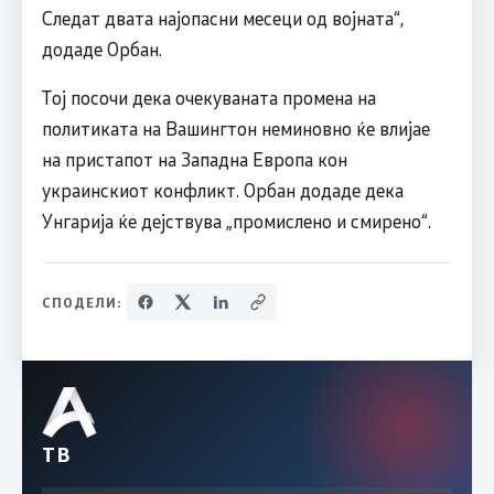
Следат двата најопасни месеци од војната“,
додаде Орбан.
Тој посочи дека очекуваната промена на
политиката на Вашингтон неминовно ќе влијае
на пристапот на Западна Европа кон
украинскиот конфликт. Орбан додаде дека
Унгарија ќе дејствува „промислено и смирено“.
СПОДЕЛИ:
ТВ