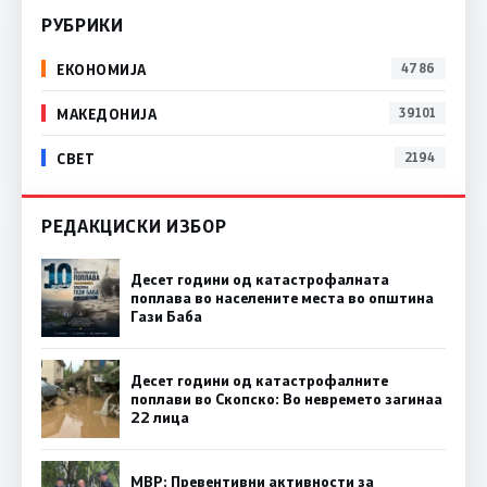
РУБРИКИ
ЕКОНОМИЈА
4786
МАКЕДОНИЈА
39101
СВЕТ
2194
РЕДАКЦИСКИ ИЗБОР
Десет години од катастрофалната
поплава во населените места во општина
Гази Баба
Десет години од катастрофалните
поплави во Скопско: Во невремето загинаа
22 лица
МВР: Превентивни активности за