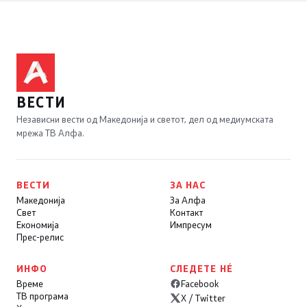
ВЕСТИ
Независни вести од Македонија и светот, дел од медиумската
мрежа ТВ Алфа.
ВЕСТИ
ЗА НАС
Македонија
За Алфа
Свет
Контакт
Економија
Импресум
Прес-релис
ИНФО
СЛЕДЕТЕ НÉ
Време
Facebook
ТВ програма
X / Twitter