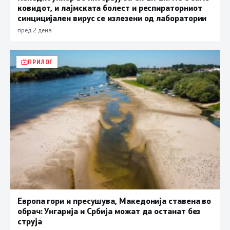
ковидот, и лајмската болест и респираторниот
синцицијален вирус се излезени од лаборатории
пред 2 дена
ПРИЛОГ
Европа гори и пресушува, Македонија ставена во
обрач: Унгарија и Србија можат да останат без
струја