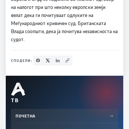
на налогот при што неколку европски земји
велат дека ги почитуваат одлуките на
Меѓународниот кривичен суд. Британската
Влада соопшти, дека ја почитува независноста на
судот.
СПОДЕЛИ:
ТВ
ПОЧЕТНА
→