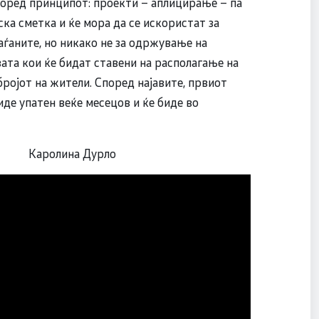
поред принципот: проекти – аплицирање – па
ска сметка и ќе мора да се искористат за
аѓаните, но никако не за одржување на
ата кои ќе бидат ставени на располагање на
бројот на жители. Според најавите, првиот
иде упатен веќе месецов и ќе биде во
Дурло