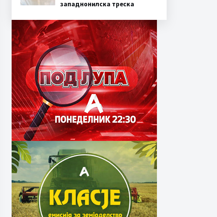
западнонилска треска