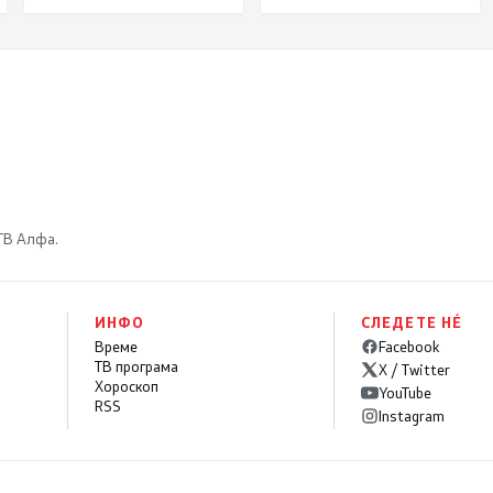
 ТВ Алфа.
ИНФО
СЛЕДЕТЕ НÉ
Време
Facebook
ТВ програма
X / Twitter
Хороскоп
YouTube
RSS
Instagram