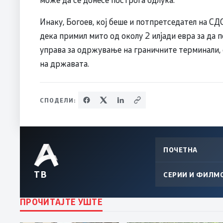
Инаку, Богоев, кој беше и потпретседател на С
дека примил мито од околу 2 илјади евра за да 
управа за одржување на граничните терминали, 
на државата.
СПОДЕЛИ:
ПОЧЕТНА
ТВ
СЕРИИ И ФИЛМ
ПРОЧИТАЈТЕ УШТЕ