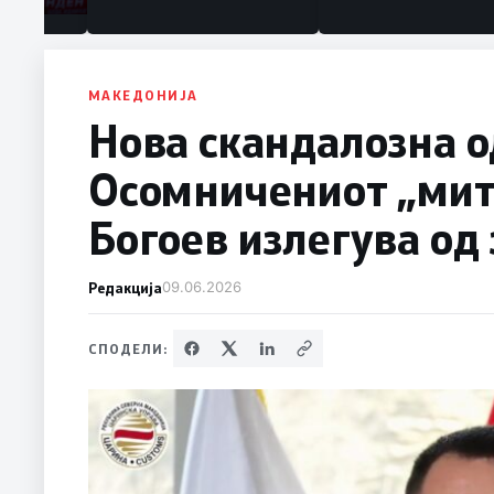
МАКЕДОНИЈА
Нова скандалозна о
Осомничениот „мит
Богоев излегува од
Редакција
09.06.2026
СПОДЕЛИ: