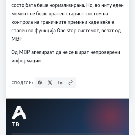
состојбата беше нормализирана. Но, во ниту еден
момент не беше вратен стариот систем на
контрола на граничните премини каде веќе е
ставен во функција One stop системот, велат од
МВР.
Од МВР апелираат да не се шират непроверени
информации.
СПОДЕЛИ:
ТВ