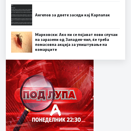
Ангелов за двете заседи кај Карпалак
Марковски: Ако ни се појават нови случаи
на заразени од Западен-нил, ќе треба
помасовна акција за уништување на
комарците