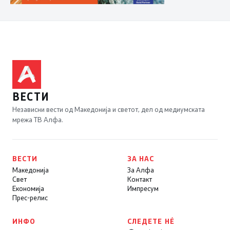
ВЕСТИ
Независни вести од Македонија и светот, дел од медиумската
мрежа ТВ Алфа.
ВЕСТИ
ЗА НАС
Македонија
За Алфа
Свет
Контакт
Економија
Импресум
Прес-релис
ИНФО
СЛЕДЕТЕ НÉ