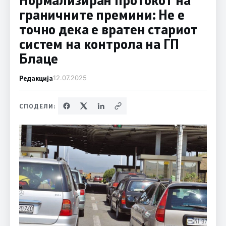
граничните премини: Не е
точно дека е вратен стариот
систем на контрола на ГП
Блаце
Редакција
12.07.2025
СПОДЕЛИ: