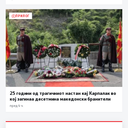
ПРИЛОГ
25 години од трагичниот настан кај Карпалак во
кој загинаа десетмина македонски бранители
пред 4 ч.