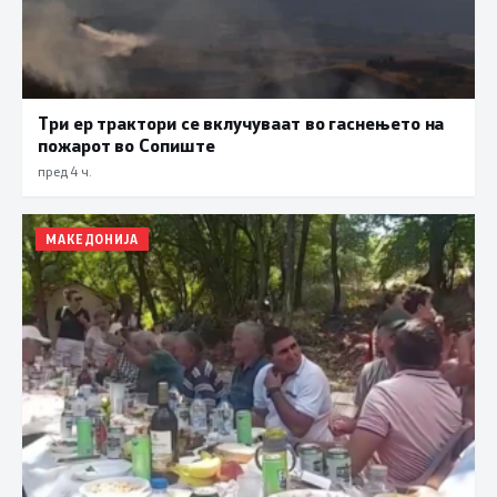
Три ер трактори се вклучуваат во гаснењето на
пожарот во Сопиште
пред 4 ч.
МАКЕДОНИЈА