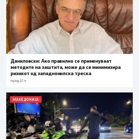
Даниловски: Ако правилно се применуваат
методите на заштита, може да се минимизира
ризикот од западнонилска треска
пред 11 ч.
МАКЕДОНИЈА