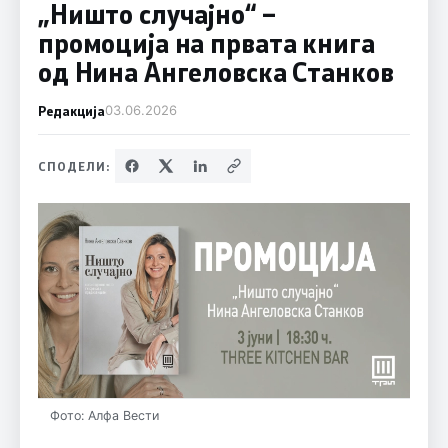
„Ништо случајно“ –
промоција на првата книга
од Нина Ангеловска Станков
Редакција
03.06.2026
СПОДЕЛИ:
Фото: Алфа Вести