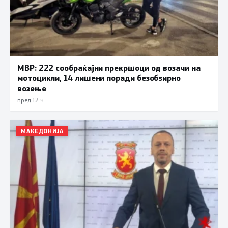
МВР: 222 сообраќајни прекршоци од возачи на
мотоцикли, 14 лишени поради безобѕирно
возење
пред 12 ч.
МАКЕДОНИЈА