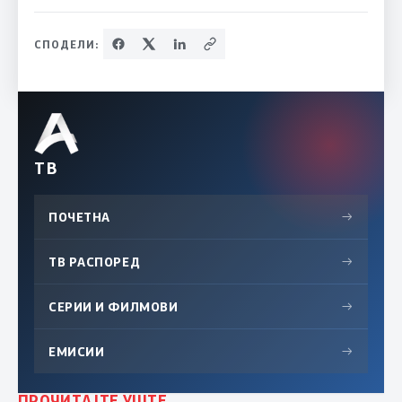
СПОДЕЛИ:
ТВ
ПОЧЕТНА
→
ТВ РАСПОРЕД
→
СЕРИИ И ФИЛМОВИ
→
ЕМИСИИ
→
ПРОЧИТАЈТЕ УШТЕ