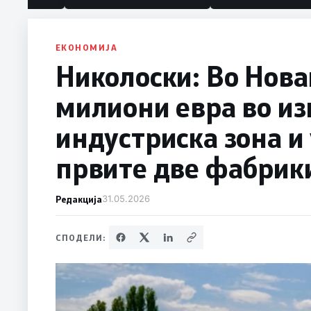
ЕКОНОМИЈА
Николоски: Во Нова
милиони евра во из
индустриска зона и 
првите две фабрик
Редакција
31.05.2026
СПОДЕЛИ: