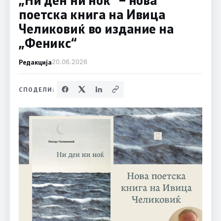
поетска книга на Ивица
Челиковиќ во издание на
„Феникс“
Редакција
20.06.2026
СПОДЕЛИ: