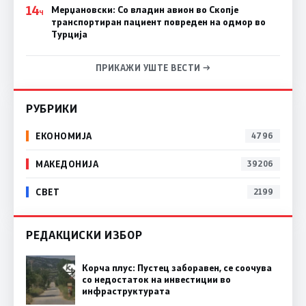
14
Мерџановски: Со владин авион во Скопје
Ч
транспортиран пациент повреден на одмор во
Турција
ПРИКАЖИ УШТЕ ВЕСТИ →
РУБРИКИ
ЕКОНОМИЈА
4796
МАКЕДОНИЈА
39206
СВЕТ
2199
РЕДАКЦИСКИ ИЗБОР
Корча плус: Пустец заборавен, се соочува
со недостаток на инвестиции во
инфраструктурата