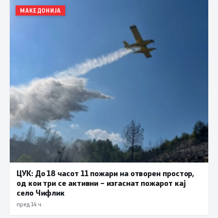
МАКЕДОНИЈА
ЦУК: До 18 часот 11 пожари на отворен простор,
од кои три се активни – изгаснат пожарот кај
село Чифлик
пред 14 ч.